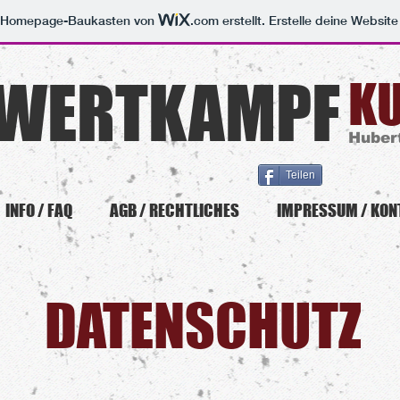
m Homepage-Baukasten von
.com
erstellt. Erstelle deine Websit
WERTKAMPF
KU
Huber
Teilen
INFO / FAQ
AGB / RECHTLICHES
IMPRESSUM / KON
DATENSCHUTZ