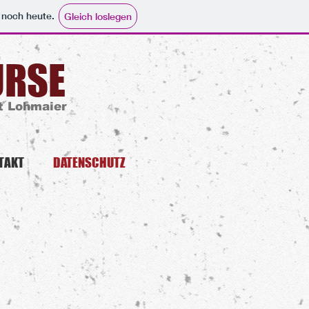
e noch heute.
Gleich loslegen
RSE​
t Lohmaier
TAKT
DATENSCHUTZ