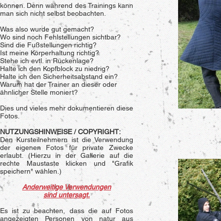
können. Denn während des Trainings kann
man sich nicht selbst beobachten.
Was also wurde gut gemacht?
Wo sind noch Fehlstellungen sichtbar?
Sind die Fußstellungen richtig?
Ist meine Körperhaltung richtig?
Stehe ich evtl. in Rückenlage?
Halte ich den Kopfblock zu niedrig?
Halte ich den Sicherheitsabstand ein?
Warum hat der Trainer an dieser oder
ähnlicher Stelle moniert?
Dies und vieles mehr dokumentieren diese
Fotos.
NUTZUNGSHINWEISE / COPYRIGHT:
Den Kursteilnehmern ist die Verwendung
der eigenen Fotos für private Zwecke
erlaubt. (Hierzu in der Gallerie auf die
rechte Maustaste klicken und "Grafik
speichern" wählen.)
Anderweitige Verwendungen
sind untersagt.
Es ist zu beachten, dass die auf Fotos
angezeigten Personen von natur aus