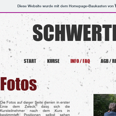
Diese Website wurde mit dem Homepage-Baukasten von
SCHWERT
START
KURSE
INFO / FAQ
AGB / 
Fotos
Die Fotos auf dieser Seite dienen in erster
Linie dem Zweck, dass sich die
Kursteilnehmer nach dem Kurs in
bestimmten Positionen selbst sehen