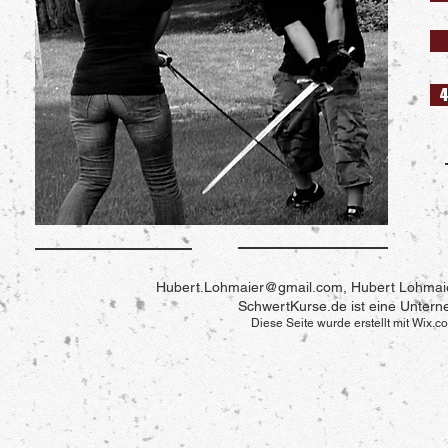
4
Hubert.Lohmaier@gmail.com
, Hubert Lohmai
SchwertKurse.de ist eine Unter
Diese Seite wurde erstellt mit Wix.